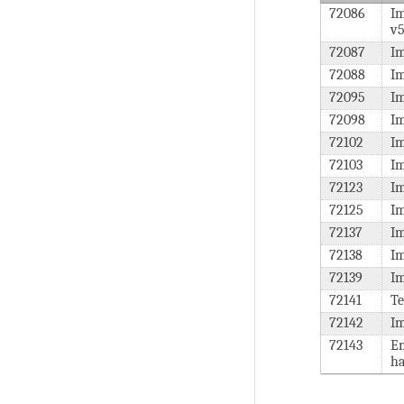
72086
Im
v
72087
Im
72088
Im
72095
Im
72098
Im
72102
Im
72103
Im
72123
I
72125
I
72137
Im
72138
Im
72139
Im
72141
Te
72142
I
72143
E
ha